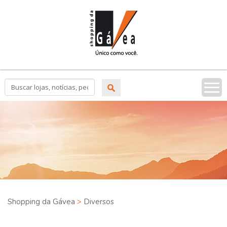
Tog
nav
Shopping da Gávea
>
Diversos