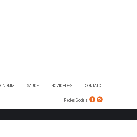
RONOMIA
SAÚDE
NOVIDADES
CONTATO
Redes Sociais: