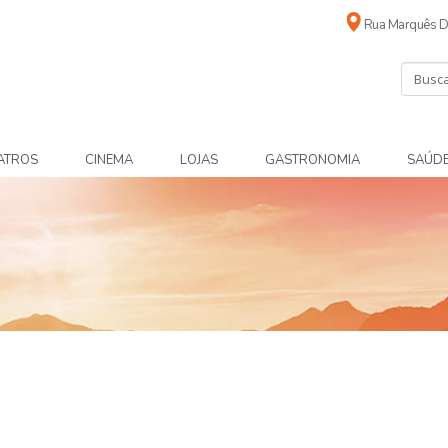
Rua Marquês De
ATROS
CINEMA
LOJAS
GASTRONOMIA
SAÚD