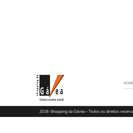
HOM
2026-Shopping da Gávea – Todos os direitos reserv