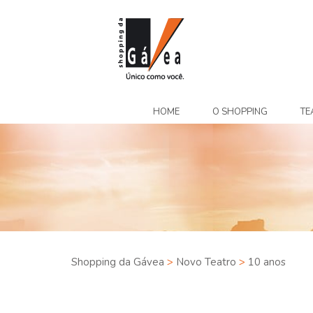
HOME
O SHOPPING
TE
Shopping da Gávea
>
Novo Teatro
>
10 anos