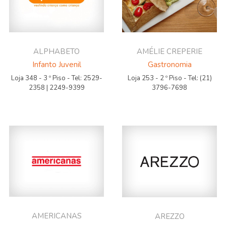
ALPHABETO
AMÉLIE CREPERIE
Infanto Juvenil
Gastronomia
Loja 348 - 3 º Piso - Tel: 2529-
Loja 253 - 2 º Piso - Tel: (21)
2358 | 2249-9399
3796-7698
AMERICANAS
AREZZO