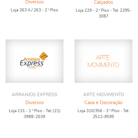
Diversos
Calçados
Loja 263 A / 263 - 2 º Piso
Loja 229 - 2 º Piso - Tel: 2295-
3087
ARRANJOS EXPRESS
ARTE MOVIMENTO
Diversos
Casa e Decoração
Loja 131 - 1 º Piso - Tel: (21)
Loja 310/356 - 3 º Piso - Tel:
3988-2039
2512-8595