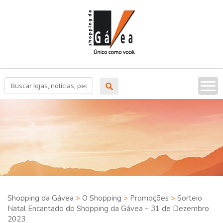
Tog
nav
Shopping da Gávea
>
O Shopping
>
Promoções
>
Sorteio
Natal Encantado do Shopping da Gávea – 31 de Dezembro
2023