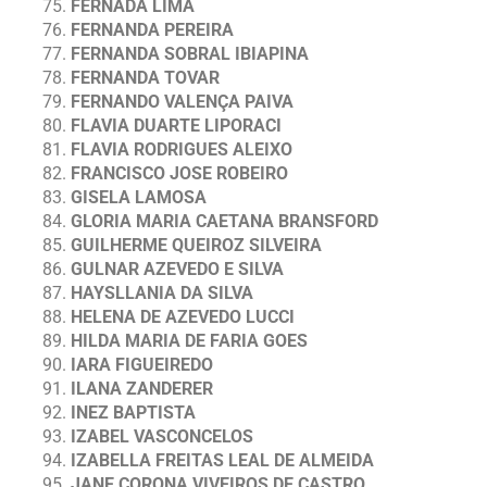
FERNADA LIMA
FERNANDA PEREIRA
FERNANDA SOBRAL IBIAPINA
FERNANDA TOVAR
FERNANDO VALENÇA PAIVA
FLAVIA DUARTE LIPORACI
FLAVIA RODRIGUES ALEIXO
FRANCISCO JOSE ROBEIRO
GISELA LAMOSA
GLORIA MARIA CAETANA BRANSFORD
GUILHERME QUEIROZ SILVEIRA
GULNAR AZEVEDO E SILVA
HAYSLLANIA DA SILVA
HELENA DE AZEVEDO LUCCI
HILDA MARIA DE FARIA GOES
IARA FIGUEIREDO
ILANA ZANDERER
INEZ BAPTISTA
IZABEL VASCONCELOS
IZABELLA FREITAS LEAL DE ALMEIDA
JANE CORONA VIVEIROS DE CASTRO